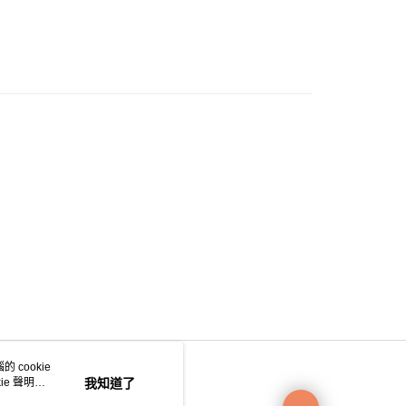
0.00，滿HK$200.00或以上免運費
e 門市自取
0.00，滿HK$200.00或以上免運費
自取
0.00，滿HK$200.00或以上免運費
 cookie
e 聲明使
我知道了