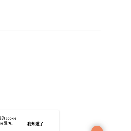
0.00，滿HK$200.00或以上免運費
e 門市自取
0.00，滿HK$200.00或以上免運費
自取
0.00，滿HK$200.00或以上免運費
 cookie
e 聲明使
我知道了