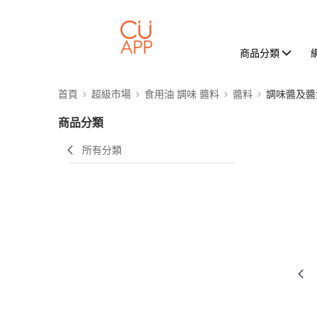
商品分類
首頁
超級市場
食用油 調味 醬料
醬料
調味醬及醬
商品分類
所有分類