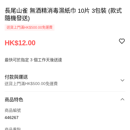
長尾山雀 無酒精消毒濕紙巾 10片 3包裝 (款式
隨機發送)
送貨上門滿HK$500.00免運費
HK$12.00
最快可於指定 3 個工作天後送達
付款與運送
送貨上門滿HK$500.00免運費
付款方式
商品特色
信用卡
商品編號
AlipayHK
446267
PayMe
商品重點