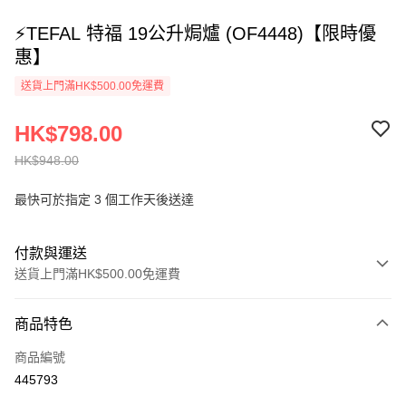
⚡TEFAL 特福 19公升焗爐 (OF4448)【限時優
惠】
送貨上門滿HK$500.00免運費
HK$798.00
HK$948.00
最快可於指定 3 個工作天後送達
付款與運送
送貨上門滿HK$500.00免運費
付款方式
商品特色
信用卡
商品編號
AlipayHK
445793
PayMe