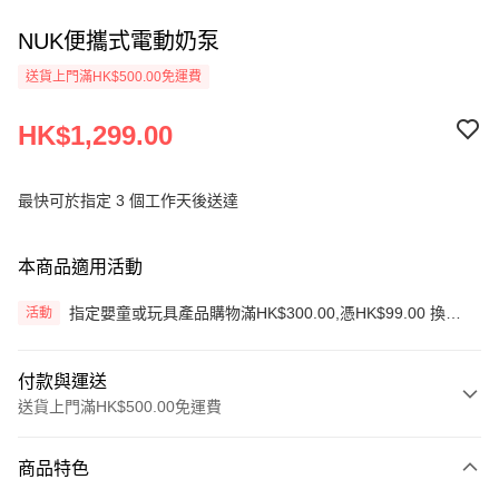
NUK便攜式電動奶泵
送貨上門滿HK$500.00免運費
HK$1,299.00
最快可於指定 3 個工作天後送達
本商品適用活動
指定嬰童或玩具產品購物滿HK$300.00,憑HK$99.00 換購
活動
生蠔BB旅行收納袋3件套
付款與運送
送貨上門滿HK$500.00免運費
付款方式
商品特色
信用卡