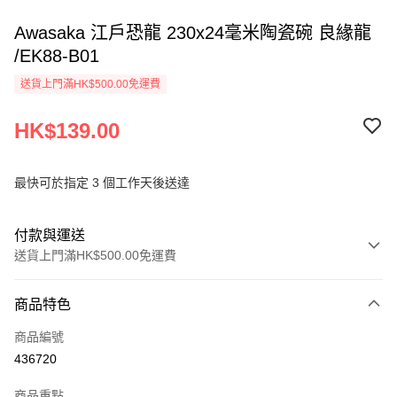
Awasaka 江戶恐龍 230x24毫米陶瓷碗 良緣龍
/EK88-B01
送貨上門滿HK$500.00免運費
HK$139.00
最快可於指定 3 個工作天後送達
付款與運送
送貨上門滿HK$500.00免運費
付款方式
商品特色
信用卡
商品編號
AlipayHK
436720
PayMe
商品重點