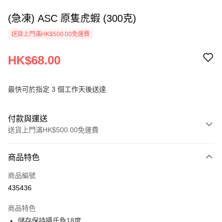
(急凍) ASC 原隻虎蝦 (300克)
送貨上門滿HK$500.00免運費
HK$68.00
最快可於指定 3 個工作天後送達
付款與運送
送貨上門滿HK$500.00免運費
付款方式
商品特色
信用卡
商品編號
AlipayHK
435436
PayMe
商品特色
WeChat Pay
儲存保持攝氏負18度