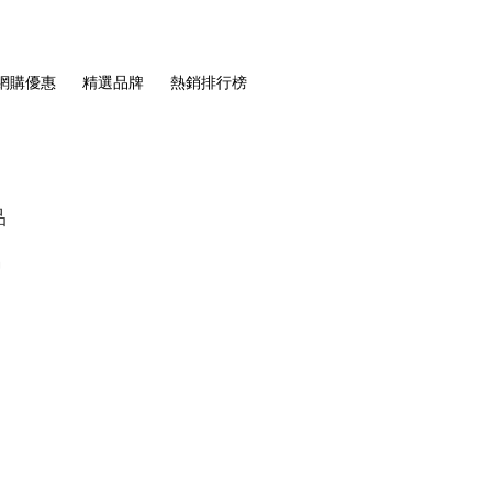
網購優惠
精選品牌
熱銷排行榜
品
品