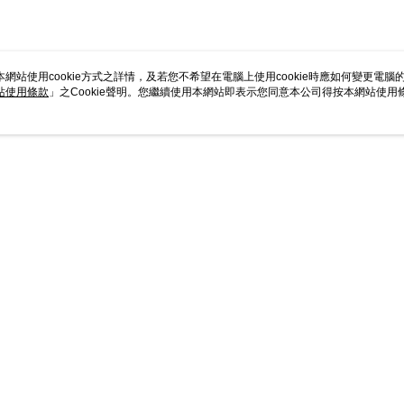
本網站使用cookie方式之詳情，及若您不希望在電腦上使用cookie時應如何變更電腦的c
站使用條款
」之Cookie聲明。您繼續使用本網站即表示您同意本公司得按本網站使用