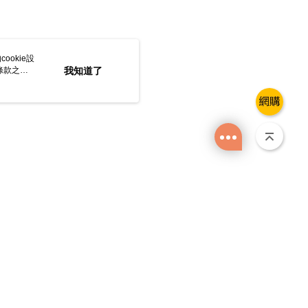
ookie設
條款之
我知道了