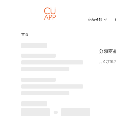
商品分類
首頁
分類商
共 0 項商