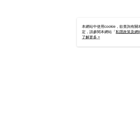
本網站中使用cookie，欲查詢有關
定，請參閱本網站「
私隱政策及網
Cookie聲明使用cookie。
了解更多 >